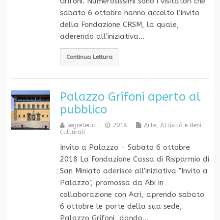
Grifoni. Numerosissimi sono i visitatori che
sabato 6 ottobre hanno accolto l’invito
della Fondazione CRSM, la quale,
aderendo all’iniziativa…
Continua Lettura
Palazzo Grifoni aperto al
pubblico
segreteria
2018
Arte, Attività e Beni
Culturali
Invito a Palazzo - Sabato 6 ottobre
2018 La Fondazione Cassa di Risparmio di
San Miniato aderisce all'iniziativa "Invito a
Palazzo", promossa da Abi in
collaborazione con Acri, aprendo sabato
6 ottobre le porte della sua sede,
Palazzo Grifoni, dando…