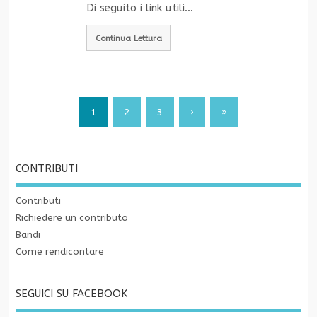
Di seguito i link utili…
Continua Lettura
1
2
3
›
»
CONTRIBUTI
Contributi
Richiedere un contributo
Bandi
Come rendicontare
SEGUICI SU FACEBOOK