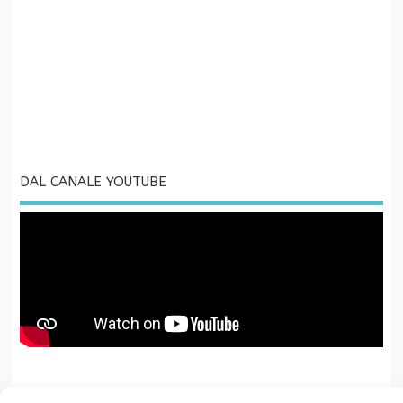
DAL CANALE YOUTUBE
La Fondazione CR San Miniato è associata a