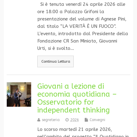
Si è tenuta venerdì 24 aprile 2026 alle
ore 18:00 a Palazzo Grifoni la
presentazione del volume di Agnese Pini,
dal titolo “LA VERITÀ È UN FUOCO”.
L’evento, introdotto dal Presidente della
Fondazione CR San Miniato, Giovanni
Urti, si è svolto…
Continua Lettura
Giovani a lezione di
economia quotidiana –
Osservatorio for
independent thinking
segreteria
2026
Convegni
Lo scorso martedì 21 aprile 2026,
nell’ambito del progetto “Il Quotidiano in