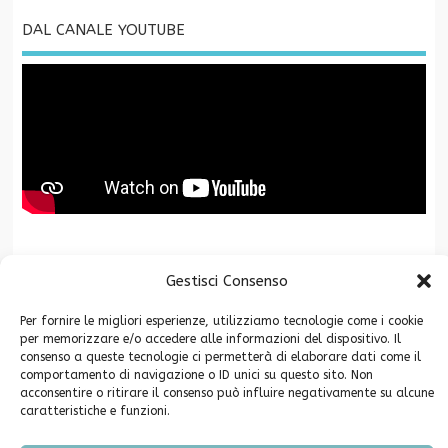
DAL CANALE YOUTUBE
La Fondazione CR San Miniato è associata a
Gestisci Consenso
Per fornire le migliori esperienze, utilizziamo tecnologie come i cookie
per memorizzare e/o accedere alle informazioni del dispositivo. Il
consenso a queste tecnologie ci permetterà di elaborare dati come il
comportamento di navigazione o ID unici su questo sito. Non
acconsentire o ritirare il consenso può influire negativamente su alcune
caratteristiche e funzioni.
Copyright ©2026. Fondazione Cassa di Risparmio di San Miniato -
Privacy