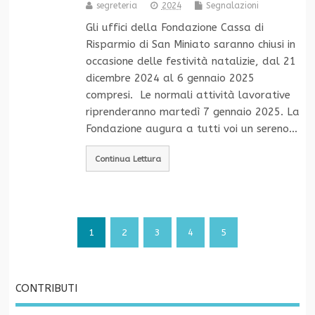
segreteria
2024
Segnalazioni
Gli uffici della Fondazione Cassa di
Risparmio di San Miniato saranno chiusi in
occasione delle festività natalizie, dal 21
dicembre 2024 al 6 gennaio 2025
compresi. Le normali attività lavorative
riprenderanno martedì 7 gennaio 2025. La
Fondazione augura a tutti voi un sereno…
Continua Lettura
1
2
3
4
5
CONTRIBUTI