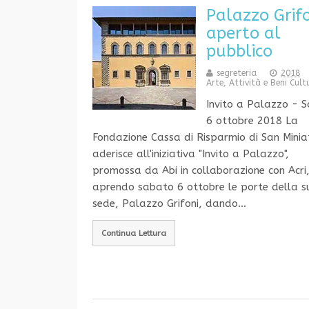
Palazzo Grif
aperto al
pubblico
segreteria
2018
Arte, Attività e Beni Cult
Invito a Palazzo - 
6 ottobre 2018 La
Fondazione Cassa di Risparmio di San Minia
aderisce all'iniziativa "Invito a Palazzo",
promossa da Abi in collaborazione con Acri
aprendo sabato 6 ottobre le porte della 
sede, Palazzo Grifoni, dando…
Continua Lettura