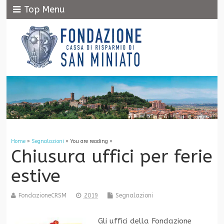
Top Menu
Home
»
Segnalazioni
» You are reading »
Chiusura uffici per ferie
estive
FondazioneCRSM
2019
Segnalazioni
Gli uffici della Fondazione