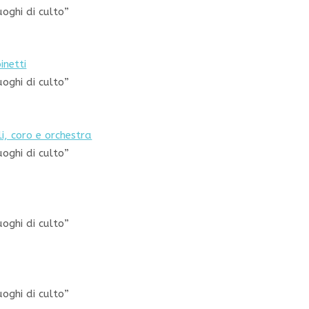
uoghi di culto”
inetti
uoghi di culto”
i, coro e orchestra
uoghi di culto”
uoghi di culto”
uoghi di culto”