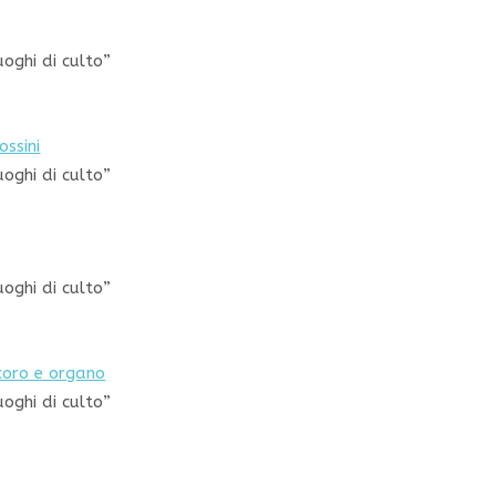
uoghi di culto”
ssini
uoghi di culto”
uoghi di culto”
coro e organo
uoghi di culto”