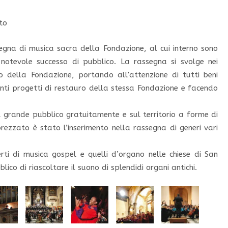
to
segna di musica sacra della Fondazione, al cui interno sono
o notevole successo di pubblico. La rassegna si svolge nei
nto della Fondazione, portando all’attenzione di tutti beni
anti progetti di restauro della stessa Fondazione e facendo
 il grande pubblico gratuitamente e sul territorio a forme di
ezzato è stato l’inserimento nella rassegna di generi vari
rti di musica gospel e quelli d’organo nelle chiese di San
co di riascoltare il suono di splendidi organi antichi.