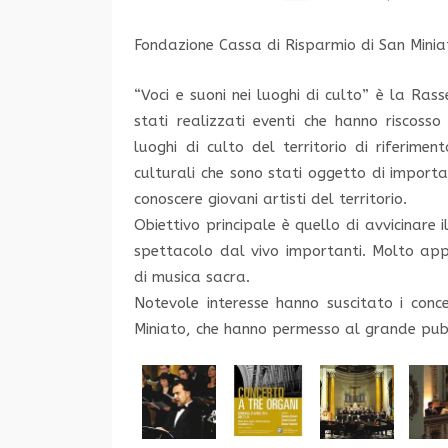
Fondazione Cassa di Risparmio di San Minia
“Voci e suoni nei luoghi di culto” è la Ras
stati realizzati eventi che hanno riscoss
luoghi di culto del territorio di riferime
culturali che sono stati oggetto di import
conoscere giovani artisti del territorio.
Obiettivo principale è quello di avvicinare
spettacolo dal vivo importanti. Molto appr
di musica sacra.
Notevole interesse hanno suscitato i conce
Miniato, che hanno permesso al grande pubbli