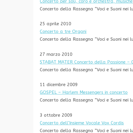
Concerto per soli, coro e orchestra, musich
Concerto della Rassegna “Voci e Suoni nei l
25 aprile 2010
Concerto a tre Organi
Concerto della Rassegna “Voci e Suoni nei l
27 marzo 2010
STABAT MATER Concerto della Passione – Gi
Concerto della Rassegna “Voci e Suoni nei l
11 dicembre 2009
GOSPEL – Harlem Messengers in concerto
Concerto della Rassegna “Voci e Suoni nei l
3 ottobre 2009
Concerto dell’Insieme Vocale Vox Cordis
Concerto della Rassegna “Voci e Suoni nei l