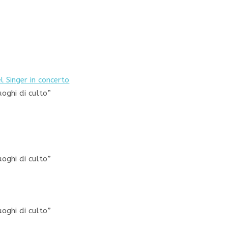
 Singer in concerto
uoghi di culto”
uoghi di culto”
uoghi di culto”