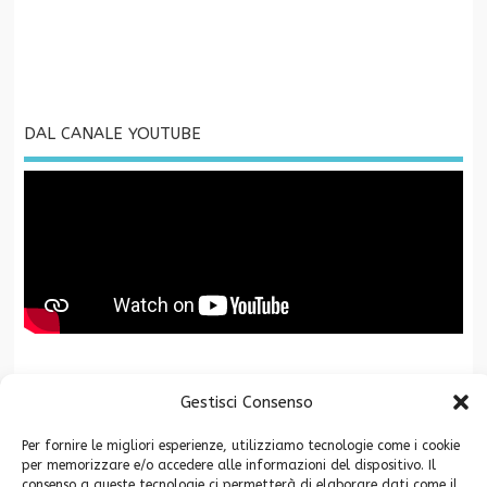
DAL CANALE YOUTUBE
La Fondazione CR San Miniato è associata a
Gestisci Consenso
Per fornire le migliori esperienze, utilizziamo tecnologie come i cookie
per memorizzare e/o accedere alle informazioni del dispositivo. Il
consenso a queste tecnologie ci permetterà di elaborare dati come il