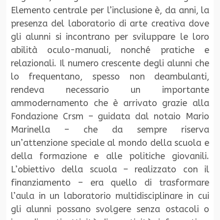
Elemento centrale per l’inclusione è, da anni, la
presenza del laboratorio di arte creativa dove
gli alunni si incontrano per sviluppare le loro
abilità oculo-manuali, nonché pratiche e
relazionali. Il numero crescente degli alunni che
lo frequentano, spesso non deambulanti,
rendeva necessario un importante
ammodernamento che è arrivato grazie alla
Fondazione Crsm – guidata dal notaio Mario
Marinella – che da sempre riserva
un’attenzione speciale al mondo della scuola e
della formazione e alle politiche giovanili.
L’obiettivo della scuola – realizzato con il
finanziamento – era quello di trasformare
l’aula in un laboratorio multidisciplinare in cui
gli alunni possano svolgere senza ostacoli o