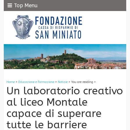
Top Menu
Home
»
Educazione e Formazione
»
Notizie
» You are reading »
Un laboratorio creativo
al liceo Montale
capace di superare
tutte le barriere