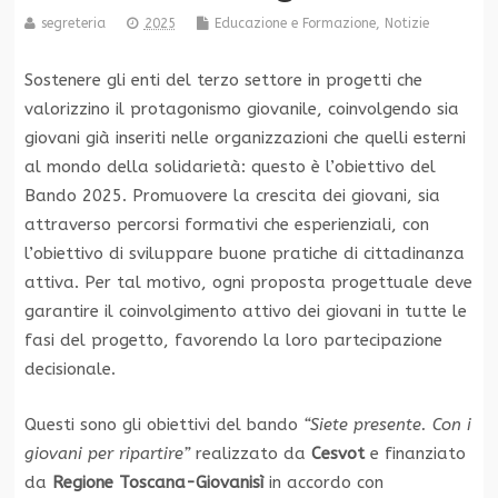
segreteria
2025
Educazione e Formazione
,
Notizie
Sostenere gli enti del terzo settore in progetti che
valorizzino il protagonismo giovanile, coinvolgendo sia
giovani già inseriti nelle organizzazioni che quelli esterni
al mondo della solidarietà: questo è l’obiettivo del
Bando 2025. Promuovere la crescita dei giovani, sia
attraverso percorsi formativi che esperienziali, con
l’obiettivo di sviluppare buone pratiche di cittadinanza
attiva. Per tal motivo, ogni proposta progettuale deve
garantire il coinvolgimento attivo dei giovani in tutte le
fasi del progetto, favorendo la loro partecipazione
decisionale.
Questi sono gli obiettivi del bando
“Siete presente. Con i
giovani per ripartire”
realizzato da
Cesvot
e finanziato
da
Regione Toscana-Giovanisì
in accordo con