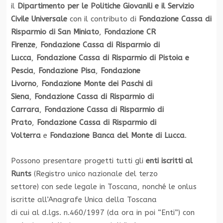
il
Dipartimento per le Politiche Giovanili e il Servizio
Civile Universale
con il contributo di
Fondazione Cassa di
Risparmio di San Miniato
,
Fondazione CR
Firenze
,
Fondazione Cassa di Risparmio di
Lucca
,
Fondazione Cassa di Risparmio di Pistoia e
Pescia
,
Fondazione Pisa
,
Fondazione
Livorno
,
Fondazione Monte dei Paschi di
Siena
,
Fondazione Cassa di Risparmio di
Carrara
,
Fondazione Cassa di Risparmio di
Prato
,
Fondazione Cassa di Risparmio di
Volterra
e
Fondazione Banca del Monte di Lucca
.
Possono presentare progetti tutti gli
enti iscritti al
Runts
(Registro unico nazionale del terzo
settore) con sede legale in Toscana, nonché le onlus
iscritte all’Anagrafe Unica della Toscana
di cui al d.lgs. n.460/1997 (da ora in poi “Enti”) con