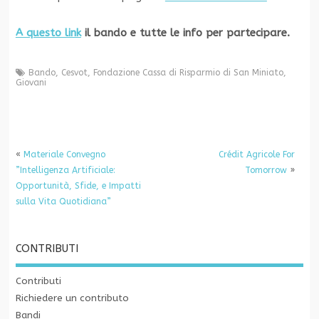
A questo link
il bando e tutte le info per partecipare.
Bando
,
Cesvot
,
Fondazione Cassa di Risparmio di San Miniato
,
Giovani
«
Materiale Convegno
Crédit Agricole For
”Intelligenza Artificiale:
Tomorrow
»
Opportunità, Sfide, e Impatti
sulla Vita Quotidiana”
CONTRIBUTI
Contributi
Richiedere un contributo
Bandi