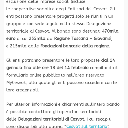
esclusione delle imprese sociali (incluse
le cooperative sociali) e degli Enti soci del Cesvot. Gli
enti possono presentare progetti solo se riuniti in un
gruppo e con sede legale nella stessa Delegazione
territoriale di Cesvot. Al bando sono destinati
470mila
euro
di cui
255mila
da
Regione Toscana – Giovanisì
,
e
215mila
dalle
Fondazioni bancarie della regione
.
Gli enti potranno presentare le loro proposte
dal 14
gennaio fino alle ore 13 del 14 febbraio
compilando il
formulario online pubblicato nell’area riservata
MyCesvot, alla quale gli enti possono accedere con le
loro credenziali.
Per ulteriori informazioni e chiarimenti sull’intero bando
è possibile contattare gli operatori territoriali
delle
Delegazioni territoriali di Cesvot
, i cui recapiti
sono disponibili alla pagina “
Cesvot sul territorio
”.