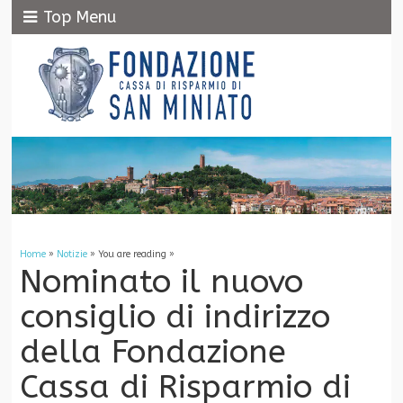
Top Menu
Home
»
Notizie
» You are reading »
Nominato il nuovo
consiglio di indirizzo
della Fondazione
Cassa di Risparmio di