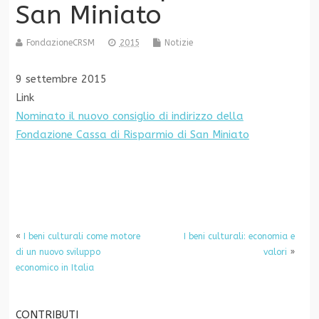
San Miniato
FondazioneCRSM
2015
Notizie
9 settembre 2015
Link
Nominato il nuovo consiglio di indirizzo della
Fondazione Cassa di Risparmio di San Miniato
«
I beni culturali come motore
I beni culturali: economia e
di un nuovo sviluppo
valori
»
economico in Italia
CONTRIBUTI