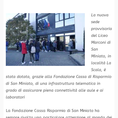
La nuova
sede
provvisoria
del Liceo
Marconi di
San
Miniato, in
località La
Scala, è
stata dotata, grazie alla Fondazione Cassa di Risparmio
di San Miniato, di una infrastruttura telematica in
grado di assicurare piena connettività alle aule e ai
laboratori
La Fondazione Cassa Risparmio di San Miniato ha
sempre rivolto una particolare attenzione al mondo dei