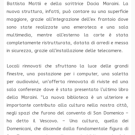
Battista Mattii e della scrittrice Dacia Maraini. La
nuova struttura, infatti, può contare su una superficie
maggiore, grazie all’integrazione dell’ex frantoio dove
sono state realizzate una emeroteca e una sala
multimedia, mentre all’esterno la corte è stata
completamente ristrutturata, dotata di arredi e messa
in sicurezza, grazie all’installazione delle telecamere.
Locali rinnovati che sfruttano la luce delle grandi
finestre, una postazione per i computer, una saletta
per audiovisivi, un’offerta rinnovata di riviste ed una
sala conferenze dove è stato presentato l’ultimo libro
della Maraini. “La nuova biblioteca è un ulteriore e
importante contributo alla cultura nella nostra città,
negli spazi che furono del convento di San Domenico –
ha detto il Vescovo. – Una cultura, quella dei
Domenicani, che discende dalla fondamentale figura di