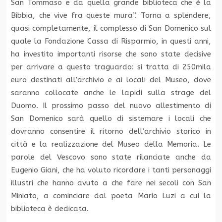
San Tommaso e da quella grande biblioteca che è la
Bibbia, che vive fra queste mura”. Torna a splendere,
quasi completamente, il complesso di San Domenico sul
quale la Fondazione Cassa di Risparmio, in questi anni,
ha investito importanti risorse che sono state decisive
per arrivare a questo traguardo: si tratta di 250mila
euro destinati all’archivio e ai locali del Museo, dove
saranno collocate anche le lapidi sulla strage del
Duomo. Il prossimo passo del nuovo allestimento di
San Domenico sarà quello di sistemare i locali che
dovranno consentire il ritorno dell’archivio storico in
città e la realizzazione del Museo della Memoria. Le
parole del Vescovo sono state rilanciate anche da
Eugenio Giani, che ha voluto ricordare i tanti personaggi
illustri che hanno avuto a che fare nei secoli con San
Miniato, a cominciare dal poeta Mario Luzi a cui la
biblioteca è dedicata.