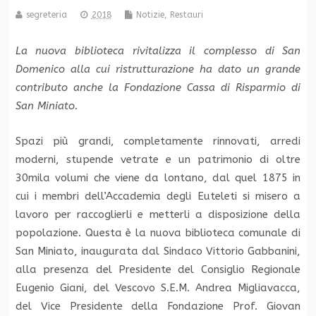
segreteria
2018
Notizie
,
Restauri
La nuova biblioteca rivitalizza il complesso di San
Domenico alla cui ristrutturazione ha dato un grande
contributo anche la Fondazione Cassa di Risparmio di
San Miniato.
Spazi più grandi, completamente rinnovati, arredi
moderni, stupende vetrate e un patrimonio di oltre
30mila volumi che viene da lontano, dal quel 1875 in
cui i membri dell’Accademia degli Euteleti si misero a
lavoro per raccoglierli e metterli a disposizione della
popolazione. Questa è la nuova biblioteca comunale di
San Miniato, inaugurata dal Sindaco Vittorio Gabbanini,
alla presenza del Presidente del Consiglio Regionale
Eugenio Giani, del Vescovo S.E.M. Andrea Migliavacca,
del Vice Presidente della Fondazione Prof. Giovan