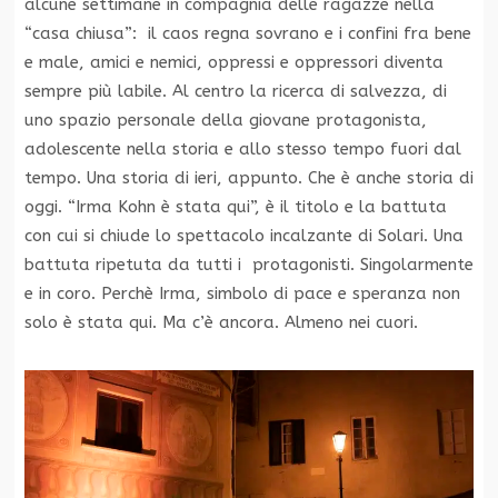
alcune settimane in compagnia delle ragazze nella
“casa chiusa”: il caos regna sovrano e i confini fra bene
e male, amici e nemici, oppressi e oppressori diventa
sempre più labile. Al centro la ricerca di salvezza, di
uno spazio personale della giovane protagonista,
adolescente nella storia e allo stesso tempo fuori dal
tempo. Una storia di ieri, appunto. Che è anche storia di
oggi. “Irma Kohn è stata qui”, è il titolo e la battuta
con cui si chiude lo spettacolo incalzante di Solari. Una
battuta ripetuta da tutti i protagonisti. Singolarmente
e in coro. Perchè Irma, simbolo di pace e speranza non
solo è stata qui. Ma c’è ancora. Almeno nei cuori.